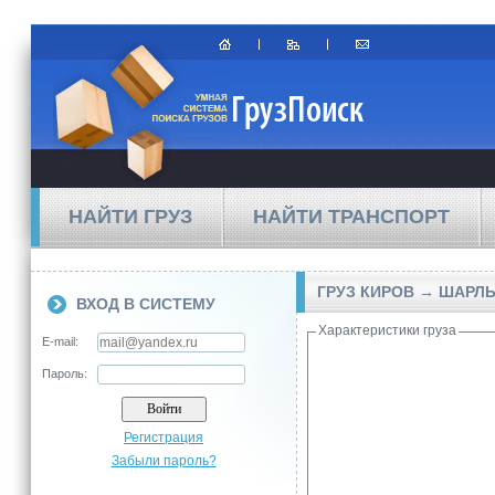
НАЙТИ ГРУЗ
НАЙТИ ТРАНСПОРТ
ГРУЗ КИРОВ → ШАРЛ
ВХОД В СИСТЕМУ
Характеристики груза
E-mail:
Пароль:
Регистрация
Забыли пароль?