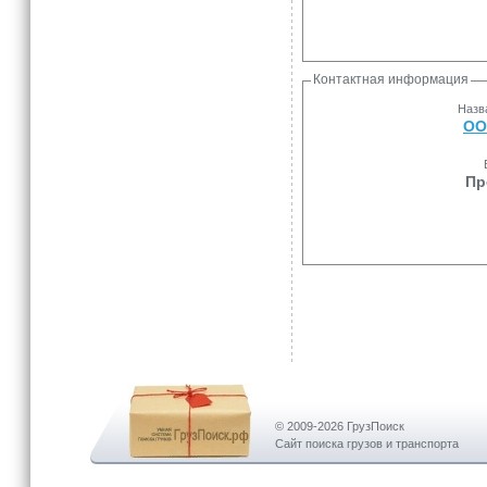
Контактная информация
Назв
ОО
Пр
© 2009-2026 ГрузПоиск
Сайт поиска грузов и транспорта