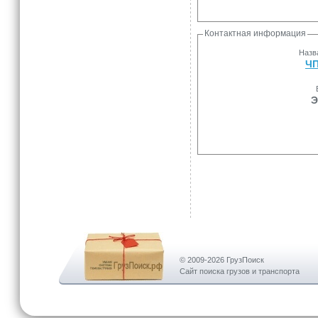
Контактная информация
Назв
ЧП
Э
© 2009-2026 ГрузПоиск
Сайт поиска грузов и транспорта