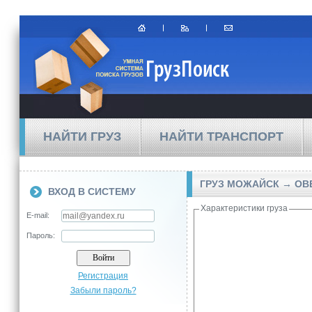
НАЙТИ ГРУЗ
НАЙТИ ТРАНСПОРТ
ГРУЗ МОЖАЙСК → OB
ВХОД В СИСТЕМУ
Характеристики груза
E-mail:
Пароль:
Регистрация
Забыли пароль?