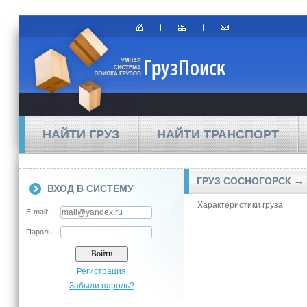
НАЙТИ ГРУЗ
НАЙТИ ТРАНСПОРТ
ГРУЗ СОСНОГОРСК →
ВХОД В СИСТЕМУ
Характеристики груза
E-mail:
Пароль:
Регистрация
Забыли пароль?