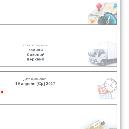
Способ загрузки:
задний
боковой
верхний
Дата окончания:
19 апреля [Ср] 2017
д.