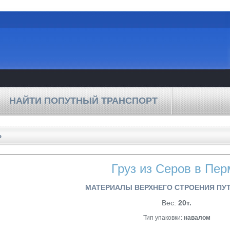
НАЙТИ ПОПУТНЫЙ ТРАНСПОРТ
Ь
Груз из Серов в Пер
МАТЕРИАЛЫ ВЕРХНЕГО СТРОЕНИЯ ПУТ
Вес:
20т.
Тип упаковки:
навалом