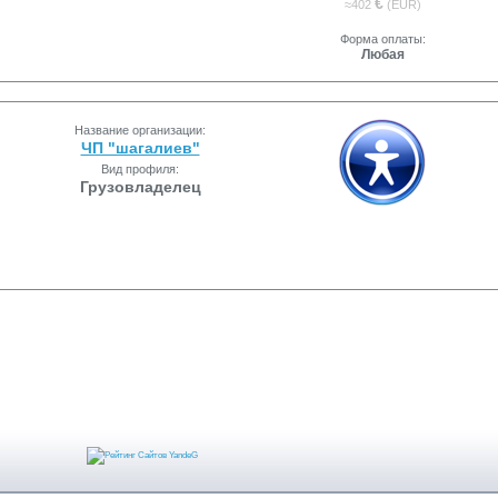
€
≈402
(EUR)
Форма оплаты:
Любая
Название организации:
ЧП "шагалиев"
Вид профиля:
Грузовладелец