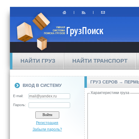
НАЙТИ ГРУЗ
НАЙТИ ТРАНСПОРТ
ГРУЗ СЕРОВ → ПЕРМ
ВХОД В СИСТЕМУ
Характеристики груза
E-mail:
Пароль:
Регистрация
Забыли пароль?