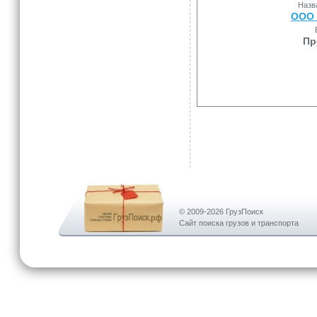
Назв
ООО 
Пр
© 2009-2026 ГрузПоиск
Сайт поиска грузов и транспорта