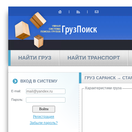
НАЙТИ ГРУЗ
НАЙТИ ТРАНСПОРТ
ГРУЗ САРАНСК → СТ
ВХОД В СИСТЕМУ
Характеристики груза
E-mail:
Пароль:
Регистрация
Забыли пароль?