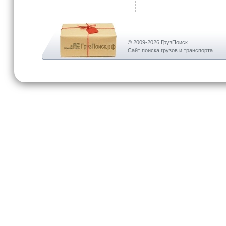
© 2009-2026 ГрузПоиск
Сайт поиска грузов и транспорта