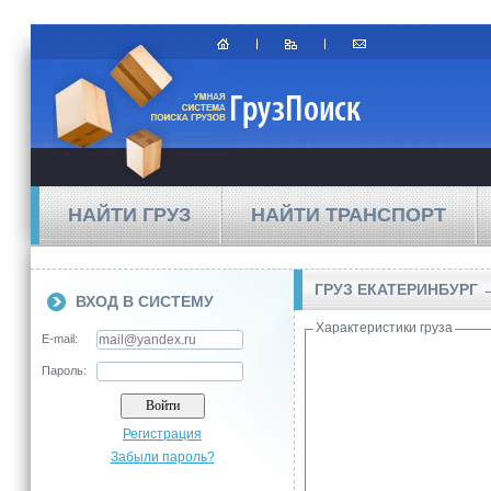
НАЙТИ ГРУЗ
НАЙТИ ТРАНСПОРТ
ГРУЗ ЕКАТЕРИНБУРГ 
ВХОД В СИСТЕМУ
Характеристики груза
E-mail:
Пароль:
Регистрация
Забыли пароль?