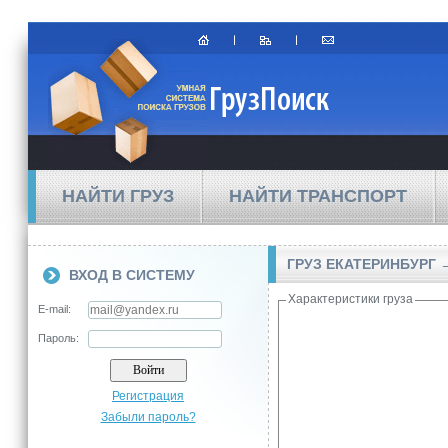
НАЙТИ ГРУЗ
НАЙТИ ТРАНСПОРТ
ГРУЗ ЕКАТЕРИНБУРГ 
ВХОД В СИСТЕМУ
Характеристики груза
E-mail:
Пароль:
Регистрация
Забыли пароль?