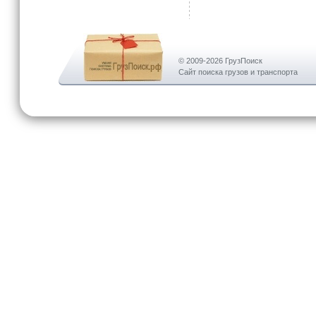
© 2009-2026 ГрузПоиск
Сайт поиска грузов и транспорта