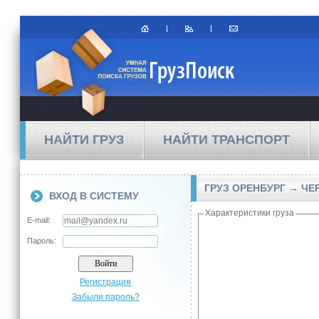
НАЙТИ ГРУЗ
НАЙТИ ТРАНСПОРТ
ГРУЗ ОРЕНБУРГ → ЧЕ
ВХОД В СИСТЕМУ
Характеристики груза
E-mail:
Пароль:
Регистрация
Забыли пароль?