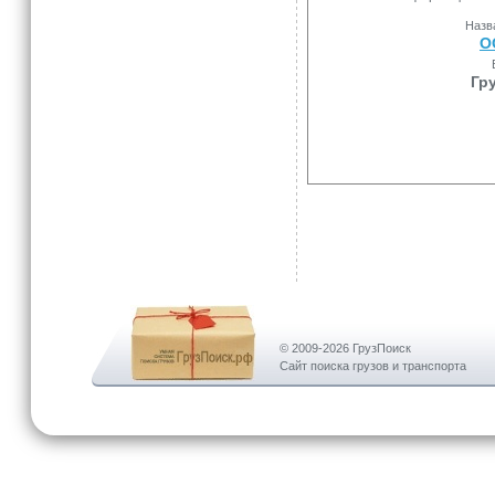
Назв
О
Гр
© 2009-2026 ГрузПоиск
Сайт поиска грузов и транспорта