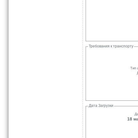
Требования к транспорту
Тип 
Дата Загрузки
Да
18 м