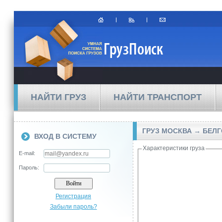
НАЙТИ ГРУЗ
НАЙТИ ТРАНСПОРТ
ГРУЗ МОСКВА → БЕЛ
ВХОД В СИСТЕМУ
Характеристики груза
E-mail:
Пароль:
Регистрация
Забыли пароль?