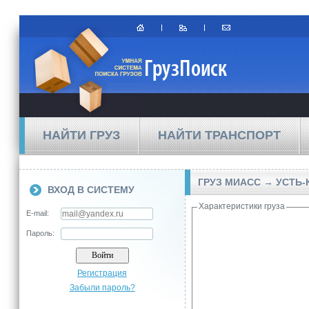
НАЙТИ ГРУЗ
НАЙТИ ТРАНСПОРТ
ГРУЗ МИАСС → УСТЬ-
ВХОД В СИСТЕМУ
Характеристики груза
E-mail:
Пароль:
Регистрация
Забыли пароль?