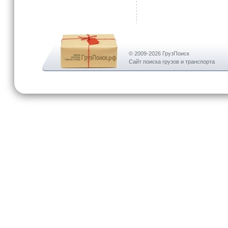
© 2009-2026 ГрузПоиск
Сайт поиска грузов и транспорта