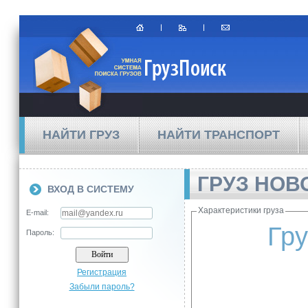
НАЙТИ ГРУЗ
НАЙТИ ТРАНСПОРТ
ГРУЗ НОВ
ВХОД В СИСТЕМУ
Характеристики груза
E-mail:
Гру
Пароль:
Регистрация
Забыли пароль?