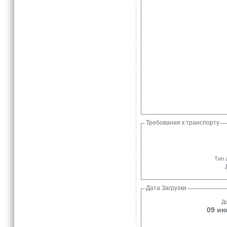
Требования к транспорту
Тип 
Дата Загрузки
Да
09 ию