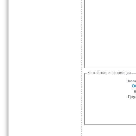
Контактная информация
Назва
О
В
Гру