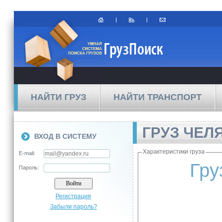
НАЙТИ ГРУЗ
НАЙТИ ТРАНСПОРТ
ГРУЗ ЧЕЛ
ВХОД В СИСТЕМУ
Характеристики груза
E-mail:
Гру
Пароль:
Регистрация
Забыли пароль?