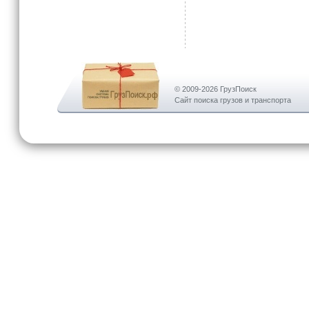
© 2009-2026 ГрузПоиск
Сайт поиска грузов и транспорта