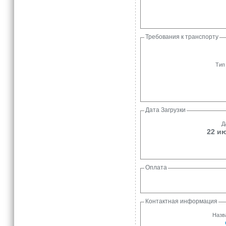
Требования к транспорту
Тип
Дата Загрузки
Д
22 ию
Оплата
Контактная информация
Назв