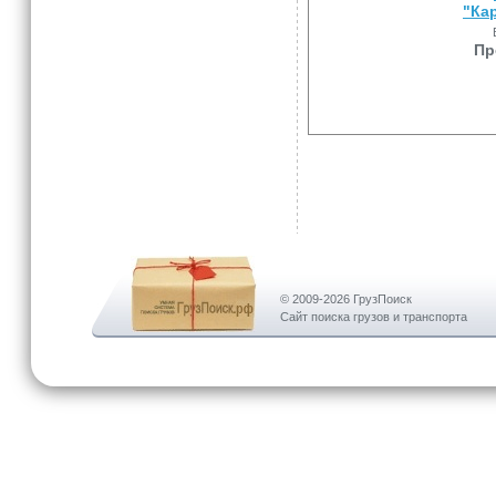
"Ка
Пр
© 2009-2026 ГрузПоиск
Сайт поиска грузов и транспорта