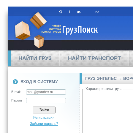
НАЙТИ ГРУЗ
НАЙТИ ТРАНСПОРТ
ГРУЗ ЭНГЕЛЬС → ВО
ВХОД В СИСТЕМУ
Характеристики груза
E-mail:
Пароль:
Регистрация
Забыли пароль?