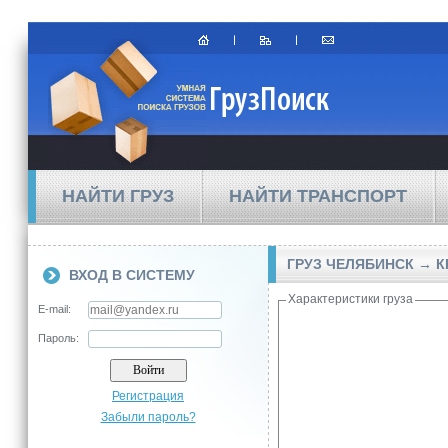
НАЙТИ ГРУЗ
НАЙТИ ТРАНСПОРТ
ГРУЗ ЧЕЛЯБИНСК → 
ВХОД В СИСТЕМУ
Характеристики груза
E-mail:
Пароль:
Регистрация
Забыли пароль?