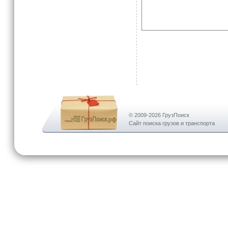
© 2009-2026 ГрузПоиск
Сайт поиска грузов и транспорта