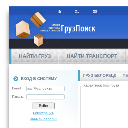
НАЙТИ ГРУЗ
НАЙТИ ТРАНСПОРТ
ГРУЗ БЕЛОРЕЦК → П
ВХОД В СИСТЕМУ
Характеристики груза
E-mail:
Пароль:
Регистрация
Забыли пароль?