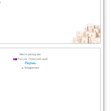
:
Место разгрузки:
Россия, Пермский край
Пермь
д. Кондратово