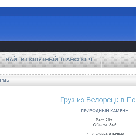
НАЙТИ ПОПУТНЫЙ ТРАНСПОРТ
ЕРМЬ
Груз из Белорецк в П
ПРИРОДНЫЙ КАМЕНЬ
Вес:
20т.
Объем:
8м³
Тип упаковки:
в пачках