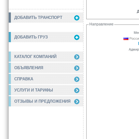
Д
ДОБАВИТЬ ТРАНСПОРТ
Направление
Мес
ДОБАВИТЬ ГРУЗ
Росси
Адмир
КАТАЛОГ КОМПАНИЙ
ОБЪЯВЛЕНИЯ
СПРАВКА
УСЛУГИ И ТАРИФЫ
ОТЗЫВЫ И ПРЕДЛОЖЕНИЯ