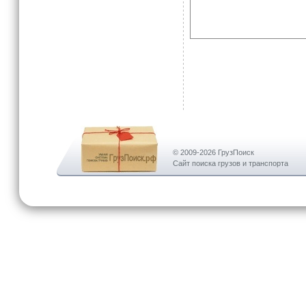
© 2009-2026 ГрузПоиск
Сайт поиска грузов и транспорта