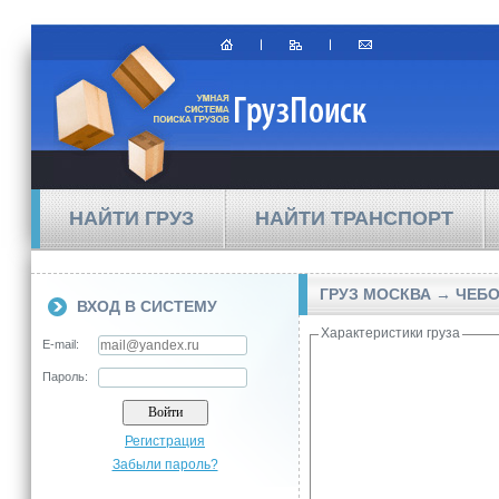
НАЙТИ ГРУЗ
НАЙТИ ТРАНСПОРТ
ГРУЗ МОСКВА → ЧЕБ
ВХОД В СИСТЕМУ
Характеристики груза
E-mail:
Пароль:
Регистрация
Забыли пароль?