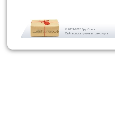
© 2009-2026 ГрузПоиск
Сайт поиска грузов и транспорта