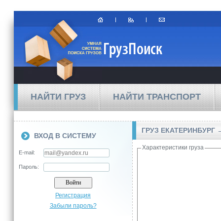
НАЙТИ ГРУЗ
НАЙТИ ТРАНСПОРТ
ГРУЗ ЕКАТЕРИНБУРГ
ВХОД В СИСТЕМУ
Характеристики груза
E-mail:
Пароль:
Регистрация
Забыли пароль?