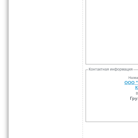
Контактная информация
Назва
ООО "
К
В
Гру