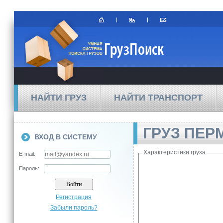
НАЙТИ ГРУЗ
НАЙТИ ТРАНСПОРТ
ГРУЗ ПЕР
ВХОД В СИСТЕМУ
Характеристики груза
E-mail:
Пароль:
Регистрация
Забыли пароль?