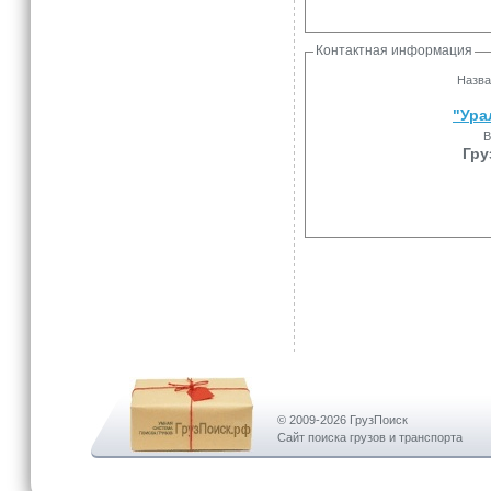
Контактная информация
Назва
"Ура
В
Гру
© 2009-2026 ГрузПоиск
Сайт поиска грузов и транспорта