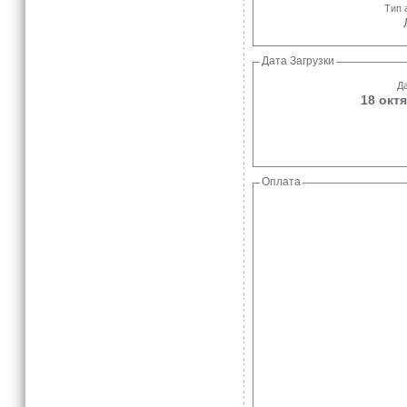
Тип 
Дата Загрузки
Да
18 октя
Оплата