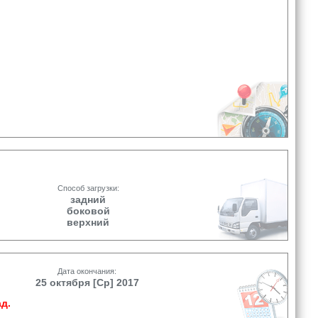
Способ загрузки:
задний
боковой
верхний
Дата окончания:
25 октября [Ср] 2017
д.