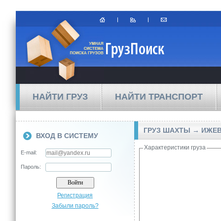
НАЙТИ ГРУЗ
НАЙТИ ТРАНСПОРТ
ГРУЗ ШАХТЫ → ИЖЕ
ВХОД В СИСТЕМУ
Характеристики груза
E-mail:
Пароль:
Регистрация
Забыли пароль?