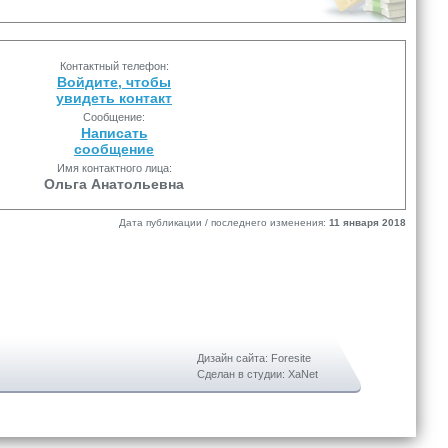
Контактный телефон:
Войдите, чтобы
увидеть контакт
Сообщение:
Написать
сообщение
Имя контактного лица:
Ольга Анатольевна
Дата публикации / последнего изменения:
11 января 2018
Дизайн сайта: Foresite
Сделан в студии: XaNet