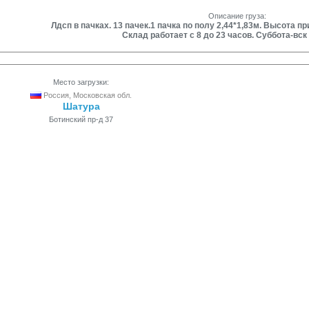
Описание груза:
Лдсп в пачках. 13 пачек.1 пачка по полу 2,44*1,83м. Высота пр
Склад работает с 8 до 23 часов. Суббота-вск
Место загрузки:
Россия, Московская обл.
Шатура
Ботинский пр-д 37