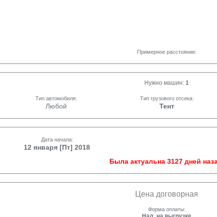
Примерное расстояние:
Нужно машин:
1
Тип автомобиля:
Тип грузового отсека:
Любой
Тент
Дата начала:
12 января [Пт] 2018
Была актуальна 3127 дней наза
Цена договорная
Форма оплаты:
Нал. на выгрузке