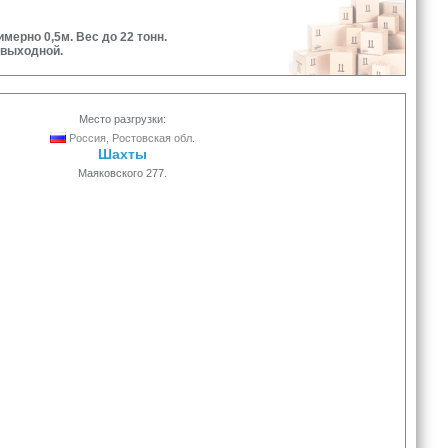
имерно 0,5м. Вес до 22 тонн.
 выходной.
Место разгрузки:
Россия, Ростовская обл.
Шахты
Маяковского 277.