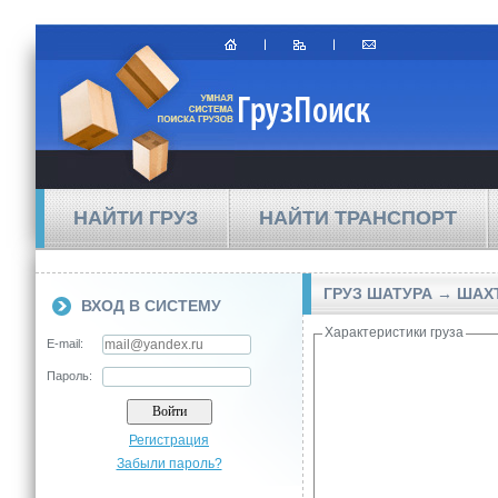
НАЙТИ ГРУЗ
НАЙТИ ТРАНСПОРТ
ГРУЗ ШАТУРА → ША
ВХОД В СИСТЕМУ
Характеристики груза
E-mail:
Пароль:
Регистрация
Забыли пароль?