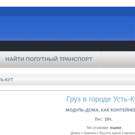
НАЙТИ ПОПУТНЫЙ ТРАНСПОРТ
ТЬ-КУТ
Груз в городе Усть-К
МОДУЛЬ-ДОМА, КАК КОНТЕЙНЕ
Вес:
10т.
Тип упаковки:
ящики
Длина x Ширина x Высота одной упаковки