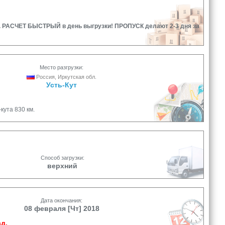
3*3,2. РАСЧЕТ БЫСТРЫЙ в день выгрузки! ПРОПУСК делают 2-3 дня за
Место разгрузки:
Россия, Иркутская обл.
Усть-Кут
кута 830 км.
Способ загрузки:
верхний
Дата окончания:
08 февраля [Чт] 2018
д.