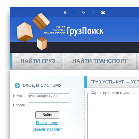
НАЙТИ ГРУЗ
НАЙТИ ТРАНСПОРТ
ГРУЗ УСТЬ-КУТ → УС
ВХОД В СИСТЕМУ
Характеристики груза
E-mail:
Пароль:
Регистрация
Забыли пароль?