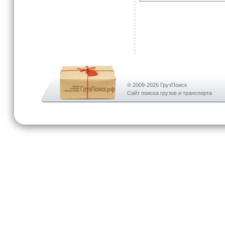
© 2009-2026 ГрузПоиск
Сайт поиска грузов и транспорта