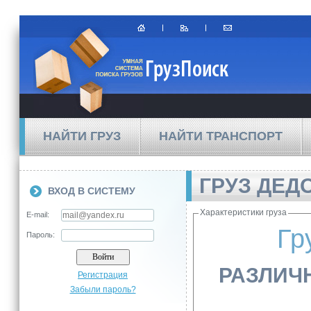
НАЙТИ ГРУЗ
НАЙТИ ТРАНСПОРТ
ГРУЗ ДЕД
ВХОД В СИСТЕМУ
Характеристики груза
E-mail:
Гр
Пароль:
РАЗЛИЧН
Регистрация
Забыли пароль?