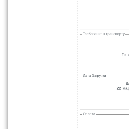
Требования к транспорту
Тип 
Дата Загрузки
Да
22 мар
Оплата