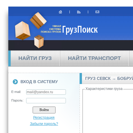
НАЙТИ ГРУЗ
НАЙТИ ТРАНСПОРТ
ГРУЗ СЕВСК → БОБРУ
ВХОД В СИСТЕМУ
Характеристики груза
E-mail:
Пароль:
Регистрация
Забыли пароль?