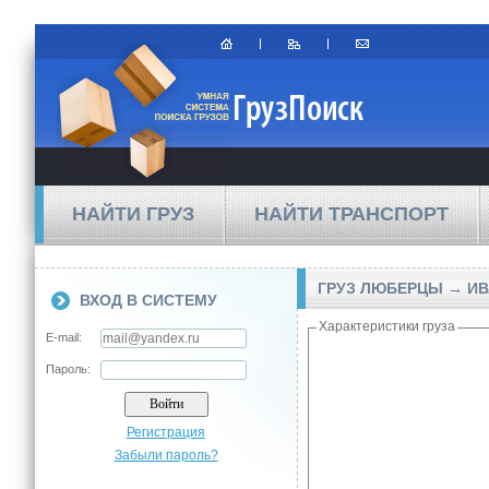
НАЙТИ ГРУЗ
НАЙТИ ТРАНСПОРТ
ГРУЗ ЛЮБЕРЦЫ → И
ВХОД В СИСТЕМУ
Характеристики груза
E-mail:
Пароль:
Регистрация
Забыли пароль?