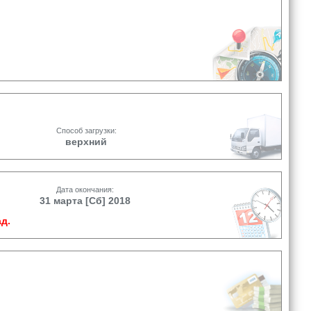
Способ загрузки:
верхний
Дата окончания:
31 марта [Сб] 2018
д.