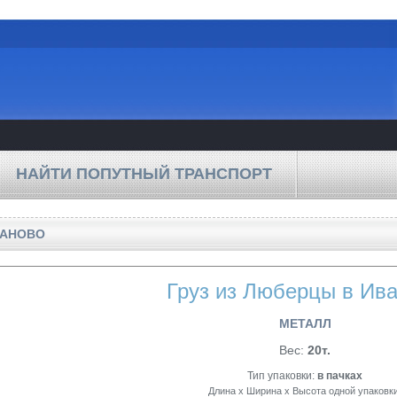
НАЙТИ ПОПУТНЫЙ ТРАНСПОРТ
ВАНОВО
Груз из Люберцы в Ив
МЕТАЛЛ
Вес:
20т.
Тип упаковки:
в пачках
Длина x Ширина x Высота одной упаковки