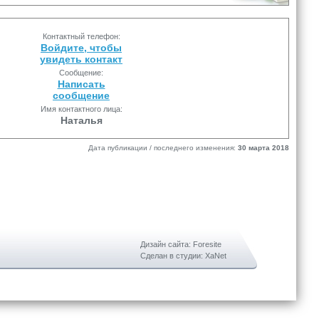
Контактный телефон:
Войдите, чтобы
увидеть контакт
Сообщение:
Написать
сообщение
Имя контактного лица:
Наталья
Дата публикации / последнего изменения:
30 марта 2018
Дизайн сайта: Foresite
Сделан в студии: XaNet