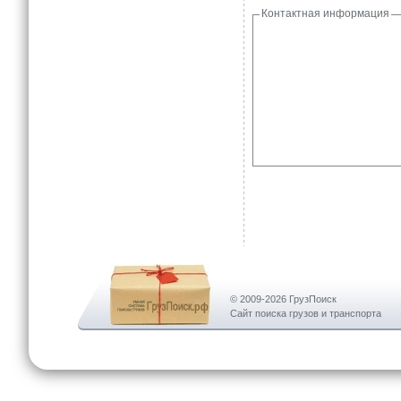
Контактная информация
© 2009-2026 ГрузПоиск
Сайт поиска грузов и транспорта