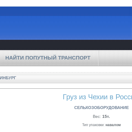
НАЙТИ ПОПУТНЫЙ ТРАНСПОРТ
РИНБУРГ
Груз из Чехии в Рос
СЕЛЬХОЗОБОРУДОВАНИЕ
Вес:
15т.
Тип упаковки:
навалом