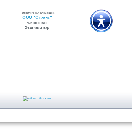
Название организации:
ООО "Странс"
Вид профиля:
Экспедитор