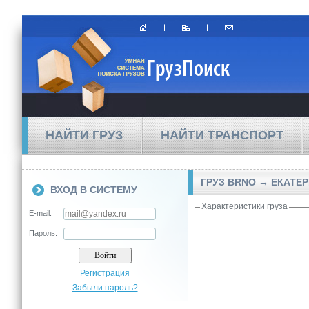
НАЙТИ ГРУЗ
НАЙТИ ТРАНСПОРТ
ГРУЗ BRNO → ЕКАТЕ
ВХОД В СИСТЕМУ
Характеристики груза
E-mail:
Пароль:
Регистрация
Забыли пароль?