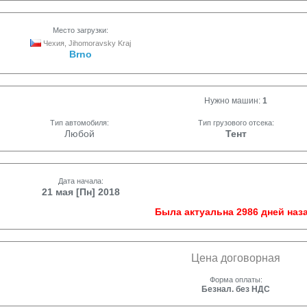
Место загрузки:
Чехия, Jihomoravsky Kraj
Brno
Нужно машин:
1
Тип автомобиля:
Тип грузового отсека:
Любой
Тент
Дата начала:
21 мая [Пн] 2018
Была актуальна 2986 дней наза
Цена договорная
Форма оплаты:
Безнал. без НДС