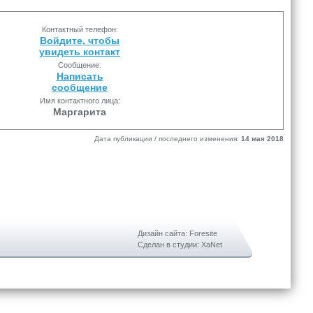
Контактный телефон:
Войдите, чтобы
увидеть контакт
Сообщение:
Написать
сообщение
Имя контактного лица:
Маргарита
Дата публикации / последнего изменения:
14 мая 2018
Дизайн сайта: Foresite
Сделан в студии: XaNet