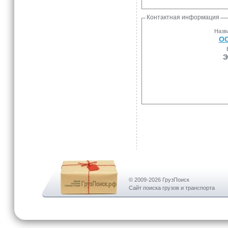
Контактная информация
Назв
ОО
Э
© 2009-2026 ГрузПоиск
Сайт поиска грузов и транспорта