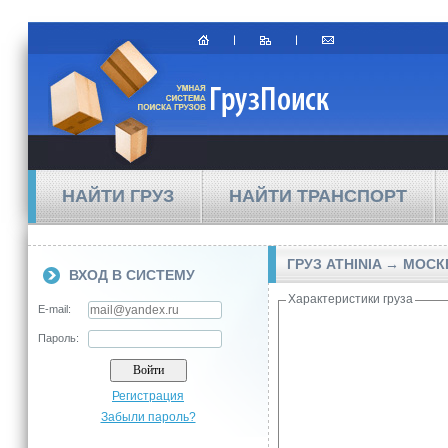
НАЙТИ ГРУЗ
НАЙТИ ТРАНСПОРТ
ГРУЗ ATHINIA → МОСК
ВХОД В СИСТЕМУ
Характеристики груза
E-mail:
Пароль:
Регистрация
Забыли пароль?