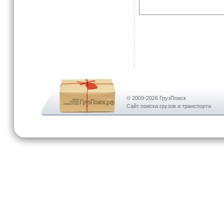
© 2009-2026 ГрузПоиск
Сайт поиска грузов и транспорта