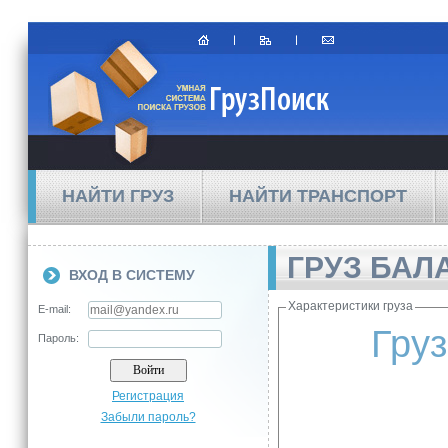
НАЙТИ ГРУЗ
НАЙТИ ТРАНСПОРТ
ГРУЗ БАЛ
ВХОД В СИСТЕМУ
Характеристики груза
E-mail:
Груз
Пароль:
Регистрация
Забыли пароль?