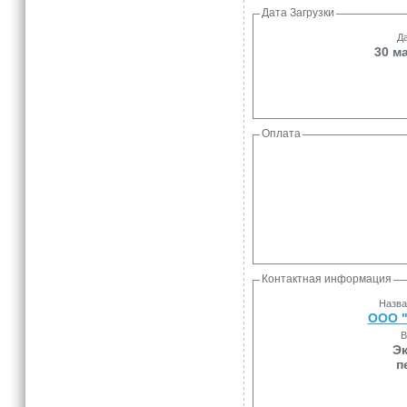
Дата Загрузки
Да
30 ма
Оплата
Контактная информация
Назва
ООО "
В
Эк
п