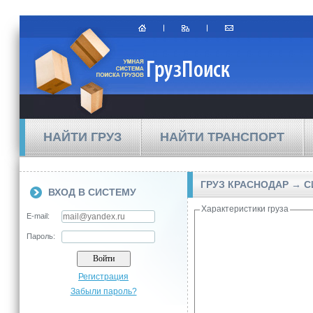
НАЙТИ ГРУЗ
НАЙТИ ТРАНСПОРТ
ГРУЗ КРАСНОДАР → 
ВХОД В СИСТЕМУ
Характеристики груза
E-mail:
Пароль:
Регистрация
Забыли пароль?