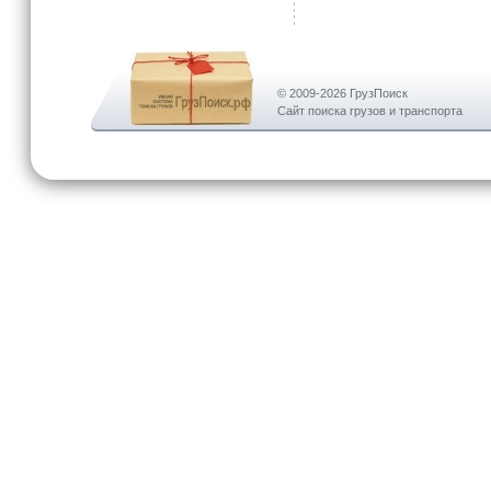
© 2009-2026 ГрузПоиск
Сайт поиска грузов и транспорта