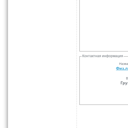
Контактная информация
Назва
Физ.л
В
Гру