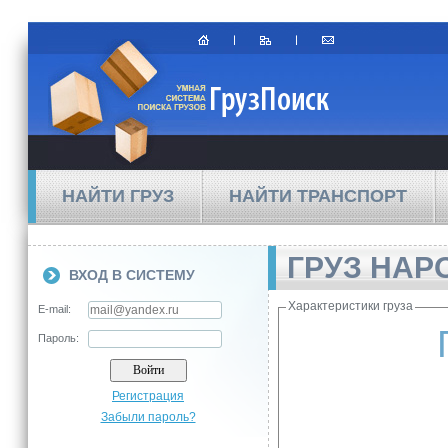
НАЙТИ ГРУЗ
НАЙТИ ТРАНСПОРТ
ГРУЗ НАР
ВХОД В СИСТЕМУ
Характеристики груза
E-mail:
Пароль:
Регистрация
Забыли пароль?