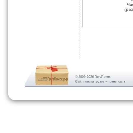
Ча
(ра
© 2009-2026 ГрузПоиск
Сайт поиска грузов и транспорта