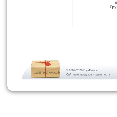
В
Гру
© 2009-2026 ГрузПоиск
Сайт поиска грузов и транспорта