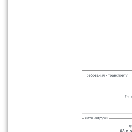
Требования к транспорту
Тип 
Дата Загрузки
Да
03 ию