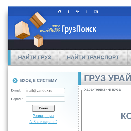
НАЙТИ ГРУЗ
НАЙТИ ТРАНСПОРТ
ГРУЗ УРА
ВХОД В СИСТЕМУ
Характеристики груза
E-mail:
Пароль:
К
Регистрация
Забыли пароль?