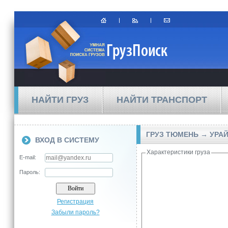
НАЙТИ ГРУЗ
НАЙТИ ТРАНСПОРТ
ГРУЗ ТЮМЕНЬ → УРА
ВХОД В СИСТЕМУ
Характеристики груза
E-mail:
Пароль:
Регистрация
Забыли пароль?