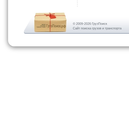
© 2009-2026 ГрузПоиск
Сайт поиска грузов и транспорта