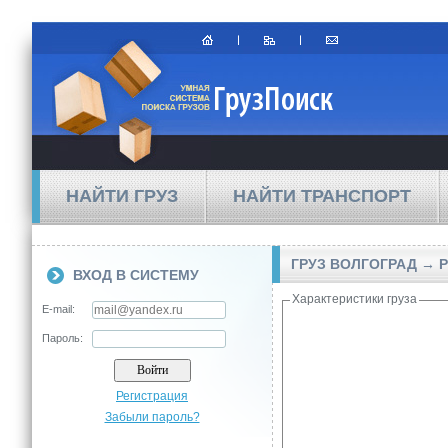
НАЙТИ ГРУЗ
НАЙТИ ТРАНСПОРТ
ГРУЗ ВОЛГОГРАД → 
ВХОД В СИСТЕМУ
Характеристики груза
E-mail:
Пароль:
Регистрация
Забыли пароль?