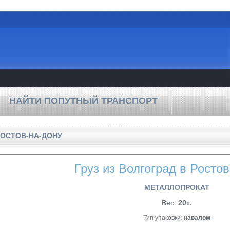
НАЙТИ ПОПУТНЫЙ ТРАНСПОРТ
РОСТОВ-НА-ДОНУ
Груз из Волгоград в Росто
МЕТАЛЛОПРОКАТ
Вес:
20т.
Тип упаковки:
навалом