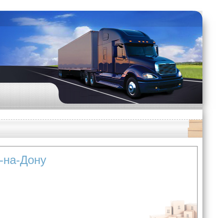
в-на-Дону