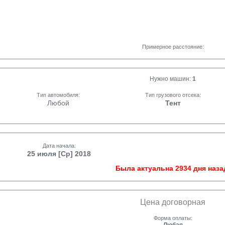
Примерное расстояние:
Нужно машин:
1
Тип автомобиля:
Тип грузового отсека:
Любой
Тент
Дата начала:
25 июля [Ср] 2018
Была актуальна 2934 дня наза
Цена договорная
Форма оплаты: