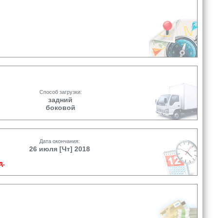
Способ загрузки:
задний
боковой
Дата окончания:
26 июля [Чт] 2018
д.