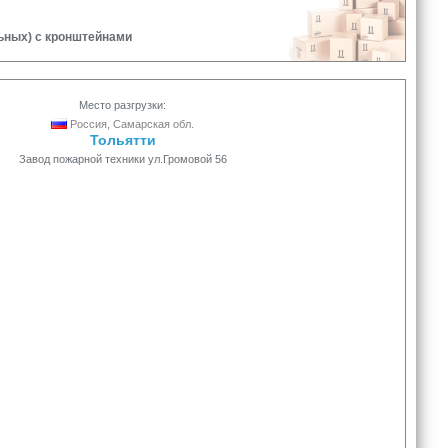
ьных) с кронштейнами
Место разгрузки:
Россия, Самарская обл.
Тольятти
Завод пожарной техники ул.Громовой 56