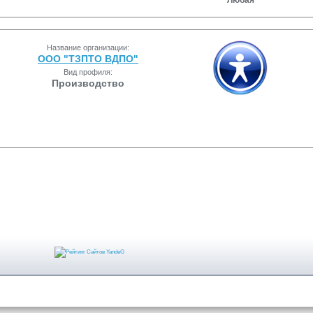
Любая
Название организации:
ООО "ТЗПТО ВДПО"
Вид профиля:
Производство