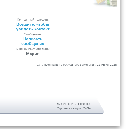
Контактный телефон:
Войдите, чтобы
увидеть контакт
Сообщение:
Написать
сообщение
Имя контактного лица:
Мария
Дата публикации / последнего изменения:
25 июля 2018
Дизайн сайта: Foresite
Сделан в студии: XaNet