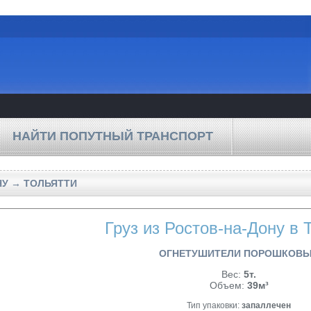
НАЙТИ ПОПУТНЫЙ ТРАНСПОРТ
НУ → ТОЛЬЯТТИ
Груз из Ростов-на-Дону в 
ОГНЕТУШИТЕЛИ ПОРОШКОВ
Вес:
5т.
Объем:
39м³
Тип упаковки:
запаллечен