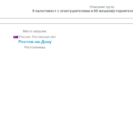
Описание груза:
9 палетомест с огнетушителями и 60 мешков(стороител
Место загрузки:
Россия, Ростовская обл.
Ростов-на-Дону
Ростсельмаш