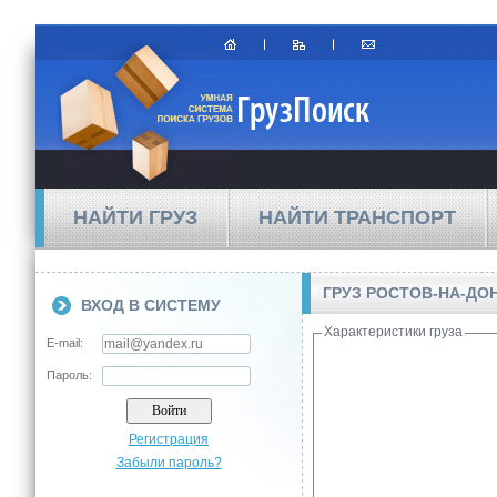
НАЙТИ ГРУЗ
НАЙТИ ТРАНСПОРТ
ГРУЗ РОСТОВ-НА-ДО
ВХОД В СИСТЕМУ
Характеристики груза
E-mail:
Пароль:
Регистрация
Забыли пароль?