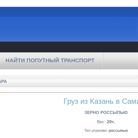
НАЙТИ ПОПУТНЫЙ ТРАНСПОРТ
АРА
Груз из Казань в Сам
ЗЕРНО РОССЫПЬЮ
Вес:
20т.
Тип упаковки:
россыпью