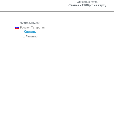
Описание груза:
Ставка - 1200р/т на карту.
Место загрузки:
Россия, Татарстан
Казань
с. Лаишево