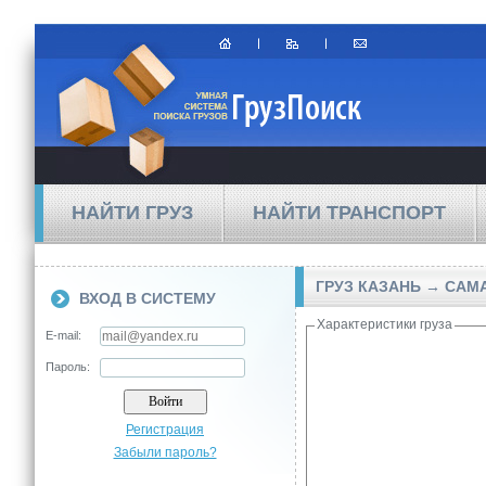
НАЙТИ ГРУЗ
НАЙТИ ТРАНСПОРТ
ГРУЗ КАЗАНЬ → САМ
ВХОД В СИСТЕМУ
Характеристики груза
E-mail:
Пароль:
Регистрация
Забыли пароль?