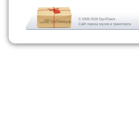
© 2009-2026 ГрузПоиск
Сайт поиска грузов и транспорта