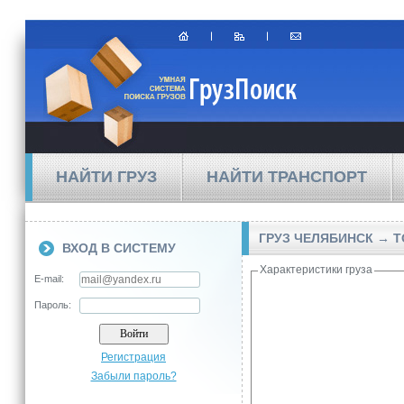
НАЙТИ ГРУЗ
НАЙТИ ТРАНСПОРТ
ГРУЗ ЧЕЛЯБИНСК → 
ВХОД В СИСТЕМУ
Характеристики груза
E-mail:
Пароль:
Регистрация
Забыли пароль?