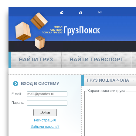
НАЙТИ ГРУЗ
НАЙТИ ТРАНСПОРТ
ГРУЗ ЙОШКАР-ОЛА →
ВХОД В СИСТЕМУ
Характеристики груза
E-mail:
Пароль:
Регистрация
Забыли пароль?