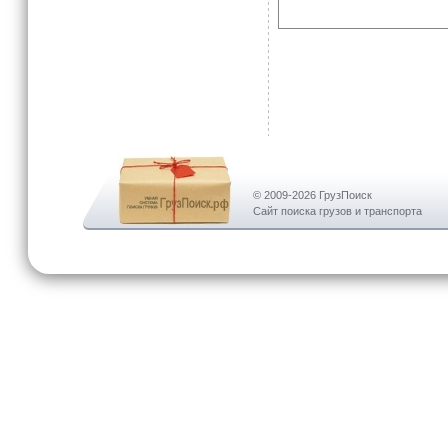
© 2009-2026 ГрузПоиск
Сайт поиска грузов и транспорта