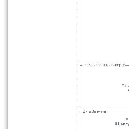
Требования к транспорту
Тип 
Дата Загрузки
Да
01 авг