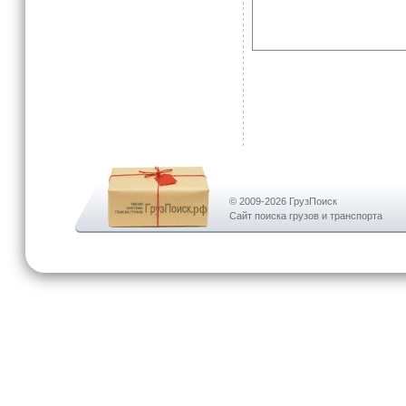
© 2009-2026 ГрузПоиск
Сайт поиска грузов и транспорта