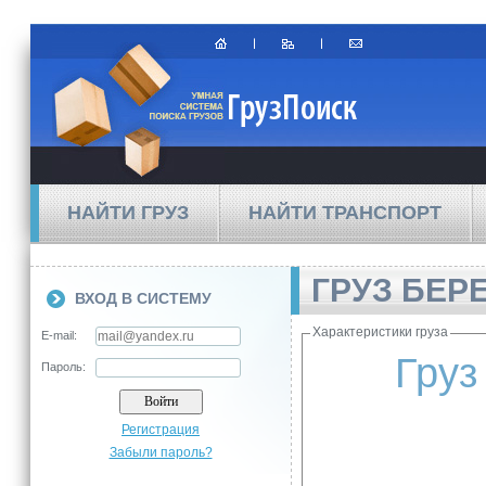
НАЙТИ ГРУЗ
НАЙТИ ТРАНСПОРТ
ГРУЗ БЕР
ВХОД В СИСТЕМУ
Характеристики груза
E-mail:
Груз
Пароль:
Регистрация
Забыли пароль?