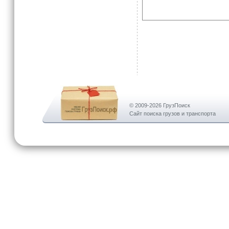
© 2009-2026 ГрузПоиск
Сайт поиска грузов и транспорта