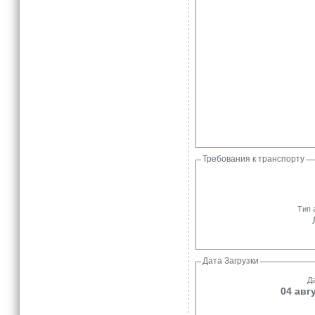
Требования к транспорту
Тип 
Дата Загрузки
Да
04 авг