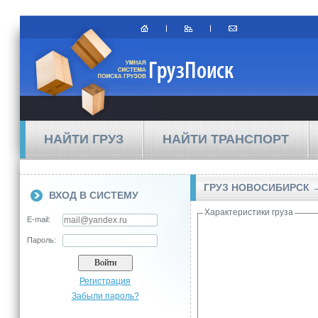
НАЙТИ ГРУЗ
НАЙТИ ТРАНСПОРТ
ГРУЗ НОВОСИБИРСК
ВХОД В СИСТЕМУ
Характеристики груза
E-mail:
Пароль:
Регистрация
Забыли пароль?