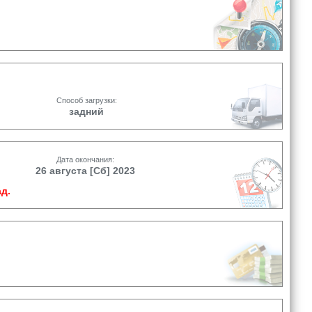
Способ загрузки:
задний
Дата окончания:
26 августа [Сб] 2023
д.