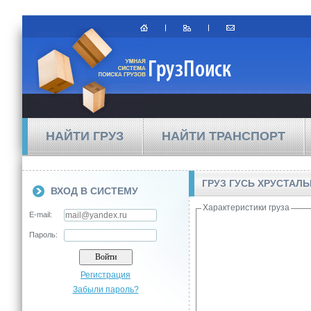
НАЙТИ ГРУЗ
НАЙТИ ТРАНСПОРТ
ГРУЗ ГУСЬ ХРУСТАЛ
ВХОД В СИСТЕМУ
Характеристики груза
E-mail:
Пароль:
Регистрация
Забыли пароль?