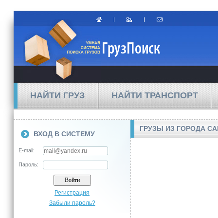
НАЙТИ ГРУЗ
НАЙТИ ТРАНСПОРТ
ГРУЗЫ ИЗ ГОРОДА СА
ВХОД В СИСТЕМУ
E-mail:
Пароль:
Регистрация
Забыли пароль?