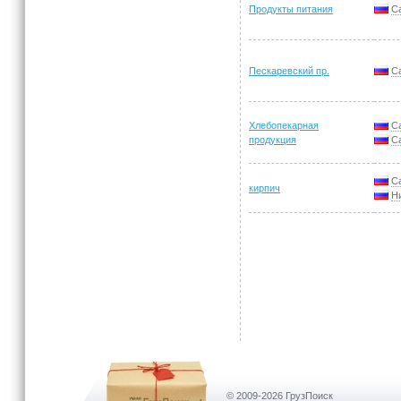
Продукты питания
С
Пескаревский пр.
С
Хлебопекарная
С
продукция
С
С
кирпич
Н
© 2009-2026 ГрузПоиск