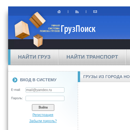
НАЙТИ ГРУЗ
НАЙТИ ТРАНСПОРТ
ГРУЗЫ ИЗ ГОРОДА Н
ВХОД В СИСТЕМУ
E-mail:
Пароль:
Регистрация
Забыли пароль?