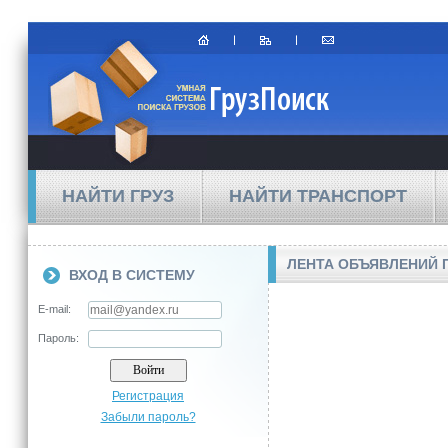
НАЙТИ ГРУЗ
НАЙТИ ТРАНСПОРТ
ЛЕНТА ОБЪЯВЛЕНИЙ 
ВХОД В СИСТЕМУ
E-mail:
Пароль:
Регистрация
Забыли пароль?