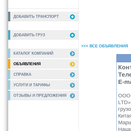
ДОБАВИТЬ ТРАНСПОРТ
ДОБАВИТЬ ГРУЗ
<<< ВСЕ ОБЪЯВЛЕНИЯ
КАТАЛОГ КОМПАНИЙ
ОБЪЯВЛЕНИЯ
Кон
Тел
СПРАВКА
E-ma
УСЛУГИ И ТАРИФЫ
ООО 
ОТЗЫВЫ И ПРЕДЛОЖЕНИЯ
LTD»
груз
Кита
Марш
Наши