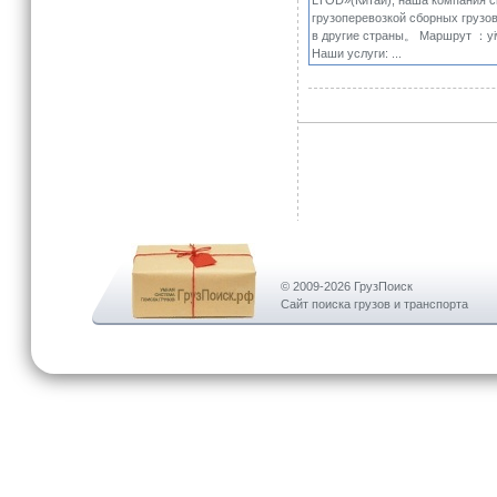
LTОD»(Китай), наша компания 
грузоперевозкой сборных грузов
в другие страны。 Маршрут ：y
Наши услуги: ...
© 2009-2026 ГрузПоиск
Сайт поиска грузов и транспорта