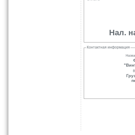
Нал. н
Контактная информация
Назва
"Вин
В
Гру
п