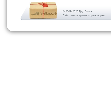
© 2009-2026 ГрузПоиск
Сайт поиска грузов и транспорта