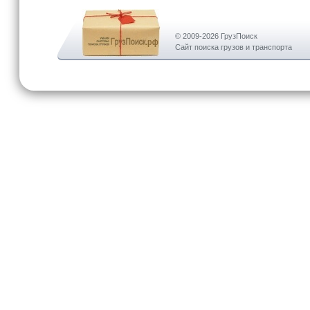
© 2009-2026 ГрузПоиск
Сайт поиска грузов и транспорта