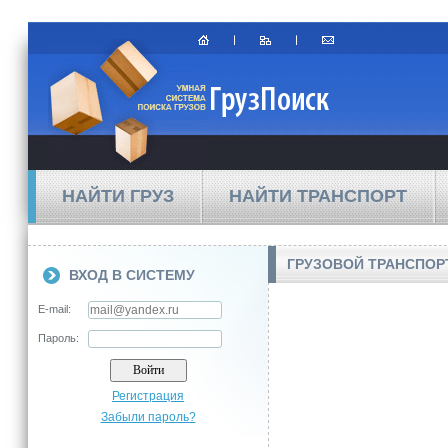
НАЙТИ ГРУЗ
НАЙТИ ТРАНСПОРТ
ГРУЗОВОЙ ТРАНСПОРТ
ВХОД В СИСТЕМУ
E-mail:
Пароль:
Регистрация
Забыли пароль?