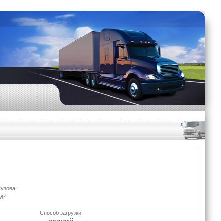
узова:
м³
Способ загрузки:
задний