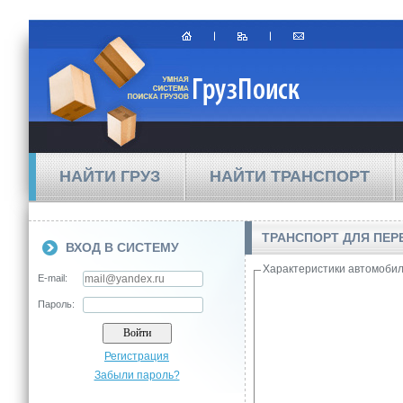
НАЙТИ ГРУЗ
НАЙТИ ТРАНСПОРТ
ТРАНСПОРТ ДЛЯ ПЕРЕ
ВХОД В СИСТЕМУ
Характеристики автомоби
E-mail:
Пароль:
Регистрация
Забыли пароль?