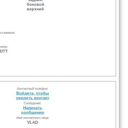
боковой
верхний
ассажиров:
номер:
5DTT
Контактный телефон:
Войдите, чтобы
увидеть контакт
Сообщение:
Написать
сообщение
Имя контактного лица:
VLAD