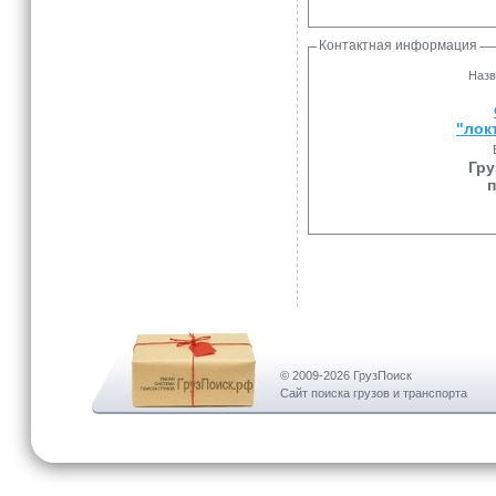
Контактная информация
Назв
"лок
Гру
п
© 2009-2026 ГрузПоиск
Сайт поиска грузов и транспорта