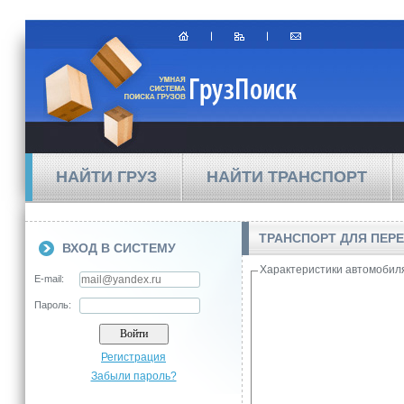
НАЙТИ ГРУЗ
НАЙТИ ТРАНСПОРТ
ТРАНСПОРТ ДЛЯ ПЕР
ВХОД В СИСТЕМУ
Характеристики автомобил
E-mail:
Пароль:
Регистрация
Забыли пароль?