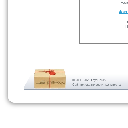
Назв
Физ.
П
© 2009-2026 ГрузПоиск
Сайт поиска грузов и транспорта