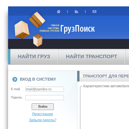
НАЙТИ ГРУЗ
НАЙТИ ТРАНСПОРТ
ТРАНСПОРТ ДЛЯ ПЕРЕ
ВХОД В СИСТЕМУ
Характеристики автомобил
E-mail:
Пароль:
Регистрация
Забыли пароль?