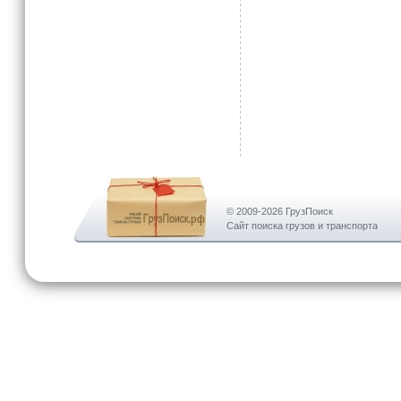
© 2009-2026 ГрузПоиск
Сайт поиска грузов и транспорта