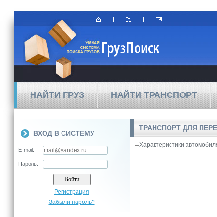
НАЙТИ ГРУЗ
НАЙТИ ТРАНСПОРТ
ТРАНСПОРТ ДЛЯ ПЕРЕ
ВХОД В СИСТЕМУ
Характеристики автомобил
E-mail:
Пароль:
Регистрация
Забыли пароль?