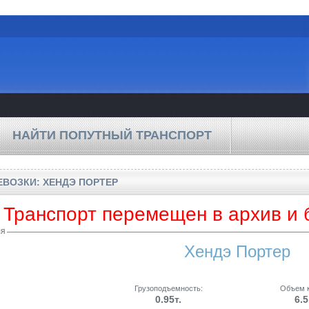
НАЙТИ ПОПУТНЫЙ ТРАНСПОРТ
ЕВОЗКИ: ХЕНДЭ ПОРТЕР
Транспорт перемещен в архив и 
ля
Хендэ Портер
Грузоподъемность:
Объем к
0.95т.
6.5