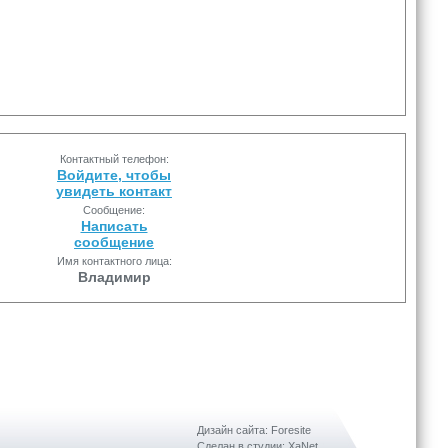
Контактный телефон:
Войдите, чтобы
увидеть контакт
Сообщение:
Написать
сообщение
Имя контактного лица:
Владимир
Дизайн сайта: Foresite
Сделан в студии: XaNet