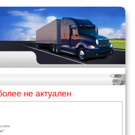
более не актуален
узова:
м³