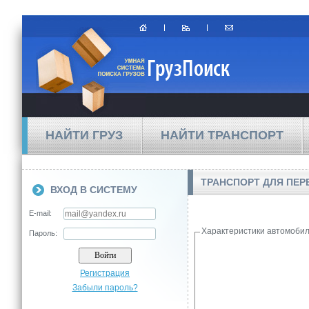
НАЙТИ ГРУЗ
НАЙТИ ТРАНСПОРТ
ТРАНСПОРТ ДЛЯ ПЕР
ВХОД В СИСТЕМУ
E-mail:
Характеристики автомоби
Пароль:
Регистрация
Забыли пароль?