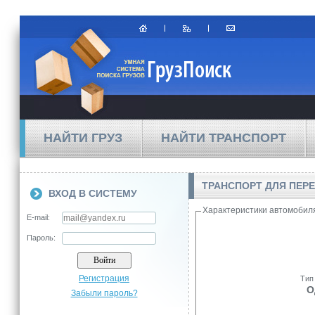
НАЙТИ ГРУЗ
НАЙТИ ТРАНСПОРТ
ТРАНСПОРТ ДЛЯ ПЕРЕ
ВХОД В СИСТЕМУ
Характеристики автомобил
E-mail:
Пароль:
Регистрация
Тип
О
Забыли пароль?