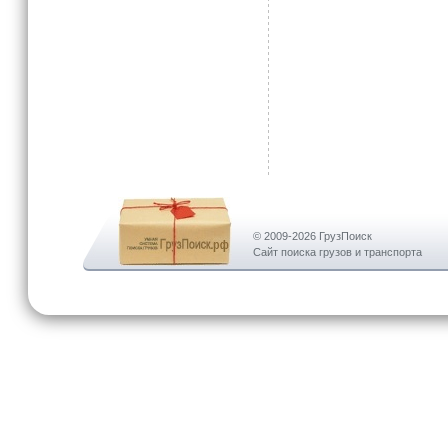
© 2009-2026 ГрузПоиск
Сайт поиска грузов и транспорта